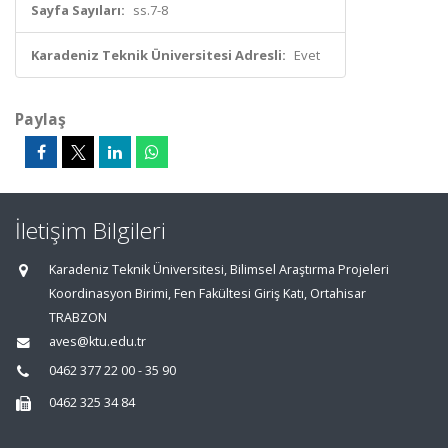
Sayfa Sayıları:
ss.7-8
Karadeniz Teknik Üniversitesi Adresli:
Evet
Paylaş
İletişim Bilgileri
Karadeniz Teknik Üniversitesi, Bilimsel Araştırma Projeleri
Koordinasyon Birimi, Fen Fakültesi Giriş Katı, Ortahisar
TRABZON
aves@ktu.edu.tr
0462 377 22 00 - 35 90
0462 325 34 84