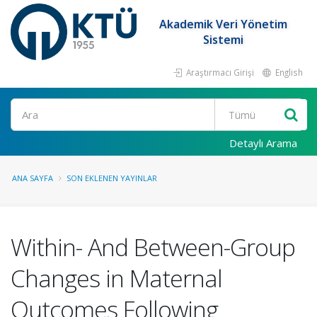
Akademik Veri Yönetim
Sistemi
Araştırmacı Girişi
English
Ara
Detaylı Arama
ANA SAYFA
SON EKLENEN YAYINLAR
Within- And Between-Group
Changes in Maternal
Outcomes Following