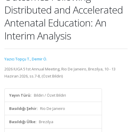
Distributed and Accelerated
Antenatal Education: An
Interim Analysis
Yazıcı Topçu T.
,
Demir Ö.
2026 IUGA 51st Annual Meeting, Rio De Janeiro, Brezilya, 10 - 13
Haziran 2026, ss.7-8, (Özet Bildiri)
Yayın Türü:
Bildiri / Özet Bildiri
Basıldığı Şehir:
Rio De Janeiro
Basıldığı Ülke:
Brezilya