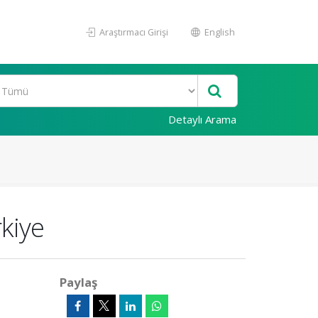
Araştırmacı Girişi
English
Detaylı Arama
kiye
Paylaş