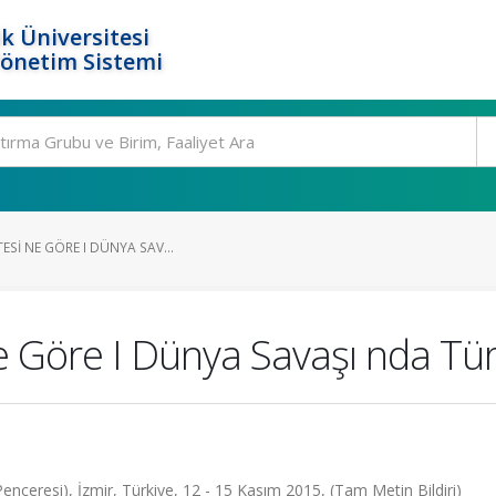
k Üniversitesi
Yönetim Sistemi
ESI NE GÖRE I DÜNYA SAV...
e Göre I Dünya Savaşı nda Tür
ceresi), İzmir, Türkiye, 12 - 15 Kasım 2015, (Tam Metin Bildiri)