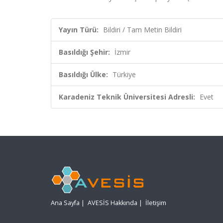
Yayın Türü:
Bildiri / Tam Metin Bildiri
Basıldığı Şehir:
İzmir
Basıldığı Ülke:
Türkiye
Karadeniz Teknik Üniversitesi Adresli:
Evet
Ana Sayfa
|
AVESİS Hakkında
|
İletişim