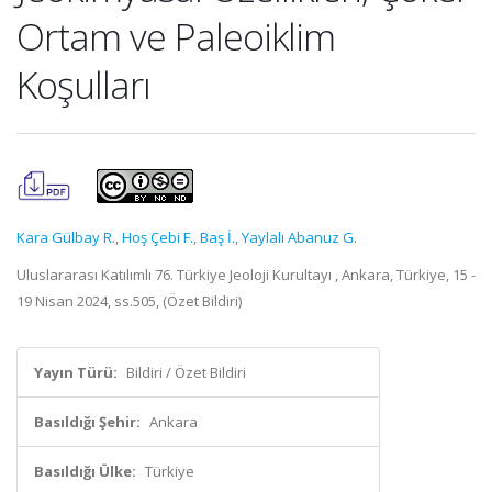
Ortam ve Paleoiklim
Koşulları
Kara Gülbay R.
,
Hoş Çebi F.
,
Baş İ.
,
Yaylalı Abanuz G.
Uluslararası Katılımlı 76. Türkiye Jeoloji Kurultayı , Ankara, Türkiye, 15 -
19 Nisan 2024, ss.505, (Özet Bildiri)
Yayın Türü:
Bildiri / Özet Bildiri
Basıldığı Şehir:
Ankara
Basıldığı Ülke:
Türkiye