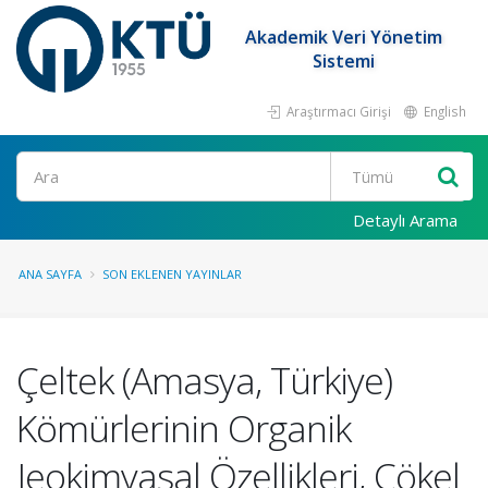
Akademik Veri Yönetim
Sistemi
Araştırmacı Girişi
English
Ara
Detaylı Arama
ANA SAYFA
SON EKLENEN YAYINLAR
Çeltek (Amasya, Türkiye)
Kömürlerinin Organik
Jeokimyasal Özellikleri, Çökel