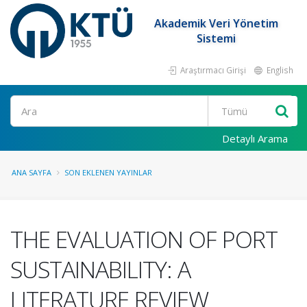
Akademik Veri Yönetim
Sistemi
Araştırmacı Girişi
English
Ara
Detaylı Arama
ANA SAYFA
SON EKLENEN YAYINLAR
THE EVALUATION OF PORT
SUSTAINABILITY: A
LITERATURE REVIEW