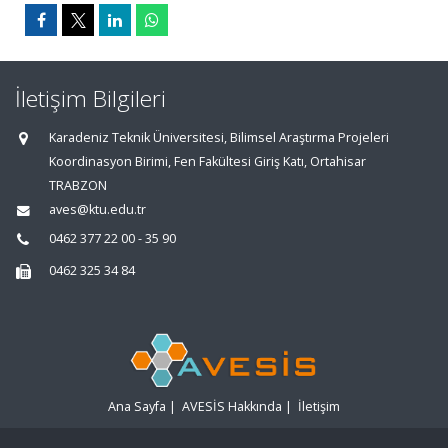
İletişim Bilgileri
Karadeniz Teknik Üniversitesi, Bilimsel Araştırma Projeleri
Koordinasyon Birimi, Fen Fakültesi Giriş Katı, Ortahisar
TRABZON
aves@ktu.edu.tr
0462 377 22 00 - 35 90
0462 325 34 84
Ana Sayfa
|
AVESİS Hakkında
|
İletişim