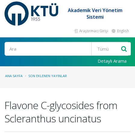
Akademik Veri Yönetim
Sistemi
Araştırmacı Girişi
English
Ara
Detaylı Arama
ANA SAYFA
SON EKLENEN YAYINLAR
Flavone C-glycosides from
Scleranthus uncinatus