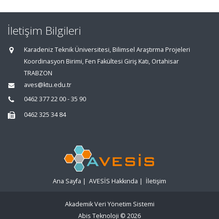
İletişim Bilgileri
Karadeniz Teknik Üniversitesi, Bilimsel Araştırma Projeleri
Koordinasyon Birimi, Fen Fakültesi Giriş Katı, Ortahisar
TRABZON
aves@ktu.edu.tr
0462 377 22 00 - 35 90
0462 325 34 84
Ana Sayfa
|
AVESİS Hakkında
|
İletişim
Akademik Veri Yönetim Sistemi
Abis Teknoloji
© 2026