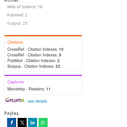
Atıflar
Web of Science: 18
Pubmed: 2
Scopus: 23
Citations
CrossRef - Citation Indexes:
10
CrossRef - Citation Indexes:
9
PubMed - Citation Indexes:
2
Scopus - Citation Indexes:
23
Captures
Mendeley - Readers:
11
-
see details
Paylaş