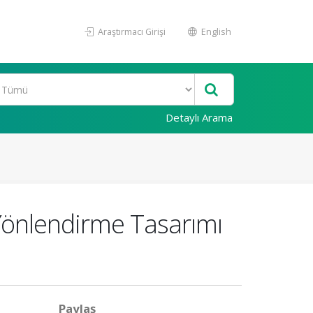
Araştırmacı Girişi
English
Detaylı Arama
Yönlendirme Tasarımı
Paylaş