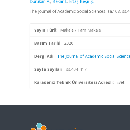
Durukan A.
,
Bekar İ.
,
Ertaş Beşir Ş.
The Journal of Academic Social Sciences, sa.108, ss.
Yayın Türü:
Makale / Tam Makale
Basım Tarihi:
2020
Dergi Adı:
The Journal of Academic Social Scienc
Sayfa Sayıları:
ss.404-417
Karadeniz Teknik Üniversitesi Adresli:
Evet