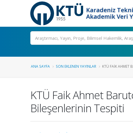
Karadeniz Tekni
Akademik Veri 
Ara
ANA SAYFA
SON EKLENEN YAYINLAR
KTÜ FAIK AHMET B
KTÜ Faik Ahmet Barutç
Bileşenlerinin Tespiti