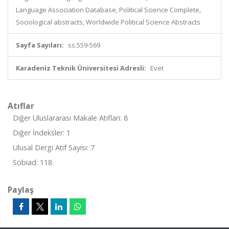
Language Association Database, Political Science Complete,
Sociological abstracts, Worldwide Political Science Abstracts
Sayfa Sayıları:
ss.559-569
Karadeniz Teknik Üniversitesi Adresli:
Evet
Atıflar
Diğer Uluslararası Makale Atıfları: 8
Diğer İndeksler: 1
Ulusal Dergi Atıf Sayısı: 7
Sobiad: 118
Paylaş