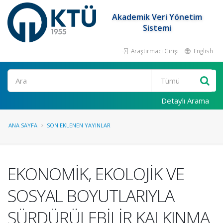
Akademik Veri Yönetim
Sistemi
Araştırmacı Girişi
English
Ara
Detaylı Arama
ANA SAYFA
SON EKLENEN YAYINLAR
EKONOMİK, EKOLOJİK VE
SOSYAL BOYUTLARIYLA
SÜRDÜRÜLEBİLİR KALKINMA