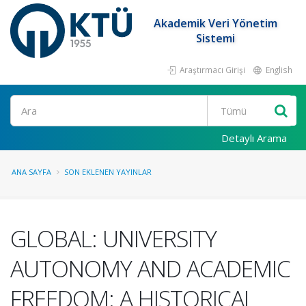
Akademik Veri Yönetim
Sistemi
Araştırmacı Girişi
English
Ara
Detaylı Arama
ANA SAYFA
SON EKLENEN YAYINLAR
GLOBAL: UNIVERSITY
AUTONOMY AND ACADEMIC
FREEDOM: A HISTORICAL