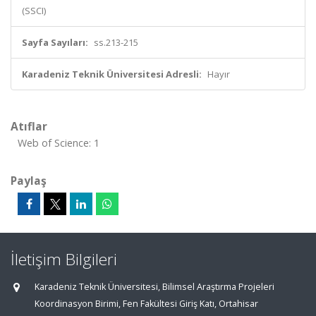
(SSCI)
Sayfa Sayıları:
ss.213-215
Karadeniz Teknik Üniversitesi Adresli:
Hayır
Atıflar
Web of Science: 1
Paylaş
İletişim Bilgileri
Karadeniz Teknik Üniversitesi, Bilimsel Araştırma Projeleri
Koordinasyon Birimi, Fen Fakültesi Giriş Katı, Ortahisar