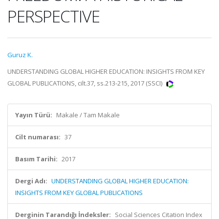
PERSPECTIVE
Guruz K.
UNDERSTANDING GLOBAL HIGHER EDUCATION: INSIGHTS FROM KEY
GLOBAL PUBLICATIONS, cilt.37, ss.213-215, 2017 (SSCI)
Yayın Türü:
Makale / Tam Makale
Cilt numarası:
37
Basım Tarihi:
2017
Dergi Adı:
UNDERSTANDING GLOBAL HIGHER EDUCATION:
INSIGHTS FROM KEY GLOBAL PUBLICATIONS
Derginin Tarandığı İndeksler:
Social Sciences Citation Index