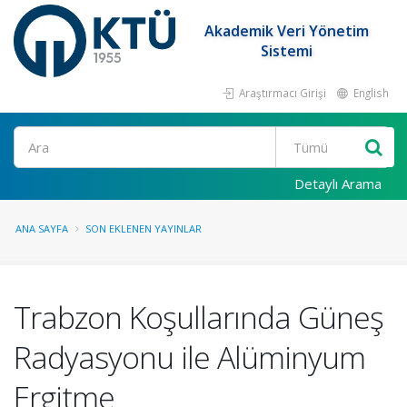
Akademik Veri Yönetim
Sistemi
Araştırmacı Girişi
English
Ara
Detaylı Arama
ANA SAYFA
SON EKLENEN YAYINLAR
Trabzon Koşullarında Güneş
Radyasyonu ile Alüminyum
Ergitme