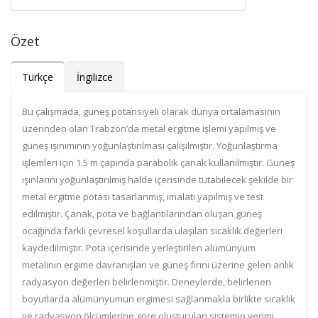
Özet
Türkçe
İngilizce
Bu çalışmada, güneş potansiyeli olarak dünya ortalamasının
üzerinden olan Trabzon’da metal ergitme işlemi yapılmış ve
güneş ışınımının yoğunlaştırılması çalışılmıştır. Yoğunlaştırma
işlemleri için 1.5 m çapında parabolik çanak kullanılmıştır. Güneş
ışınlarını yoğunlaştırılmış halde içerisinde tutabilecek şekilde bir
metal ergitme potası tasarlanmış, imalatı yapılmış ve test
edilmiştir. Çanak, pota ve bağlantılarından oluşan güneş
ocağında farklı çevresel koşullarda ulaşılan sıcaklık değerleri
kaydedilmiştir. Pota içerisinde yerleştirilen alümünyum
metalinin ergime davranışları ve güneş fırını üzerine gelen anlık
radyasyon değerleri belirlenmiştir. Deneylerde, belirlenen
boyutlarda alümünyumun ergimesi sağlanmakla birlikte sıcaklık
ve radyasyon ölçümlerine göre oluşturulan sistemin verimi