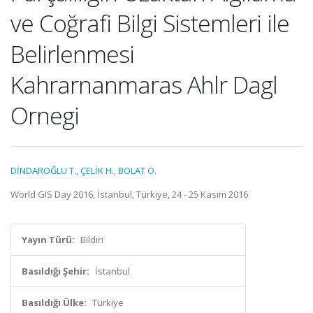
ve Coğrafi Bilgi Sistemleri ile
Belirlenmesi
Kahrarnanmaras Ahlr Dagl
Ornegi
DİNDAROĞLU T.
,
ÇELİK H.
,
BOLAT Ö.
World GIS Day 2016, İstanbul, Türkiye, 24 - 25 Kasım 2016
Yayın Türü:
Bildiri
Basıldığı Şehir:
İstanbul
Basıldığı Ülke:
Türkiye