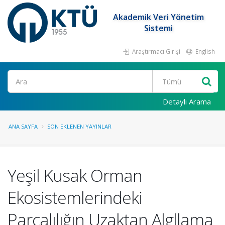
Akademik Veri Yönetim
Sistemi
Araştırmacı Girişi
English
Ara
Detaylı Arama
ANA SAYFA
SON EKLENEN YAYINLAR
Yeşil Kusak Orman
Ekosistemlerindeki
Parçalılığın Uzaktan Algllama