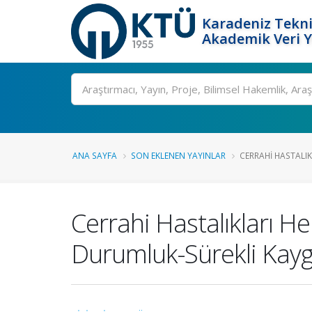
Karadeniz Tekni
Akademik Veri 
Ara
ANA SAYFA
SON EKLENEN YAYINLAR
CERRAHI HASTALIK
Cerrahi Hastalıkları H
Durumluk-Sürekli Kaygı