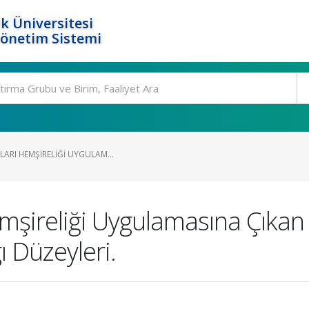
k Üniversitesi
Yönetim Sistemi
LARI HEMŞIRELIĞI UYGULAM...
emşireliği Uygulamasına Çıkan
 Düzeyleri.