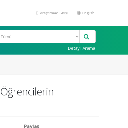
Araştırmacı Girişi
English
Detaylı Arama
 Öğrencilerin
Paylaş