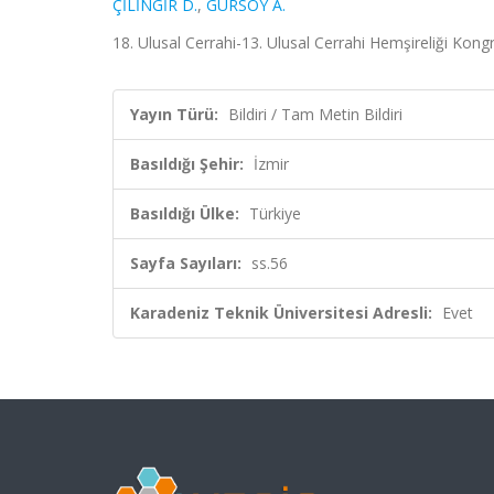
ÇİLİNGİR D.
,
GÜRSOY A.
18. Ulusal Cerrahi-13. Ulusal Cerrahi Hemşireliği Kongr
Yayın Türü:
Bildiri / Tam Metin Bildiri
Basıldığı Şehir:
İzmir
Basıldığı Ülke:
Türkiye
Sayfa Sayıları:
ss.56
Karadeniz Teknik Üniversitesi Adresli:
Evet