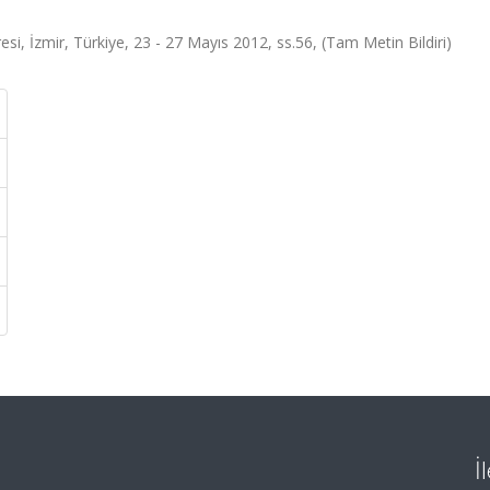
esi, İzmir, Türkiye, 23 - 27 Mayıs 2012, ss.56, (Tam Metin Bildiri)
İ