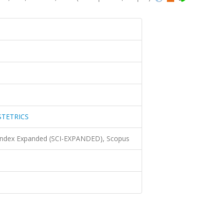
STETRICS
 Index Expanded (SCI-EXPANDED), Scopus