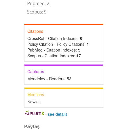
Pubmed: 2
Scopus: 9
Citations
CrossRef - Citation Indexes:
8
Policy Citation - Policy Citations:
1
PubMed - Citation Indexes:
5
Scopus - Citation Indexes:
17
Captures
Mendeley - Readers:
53
Mentions
News:
1
-
see details
Paylaş