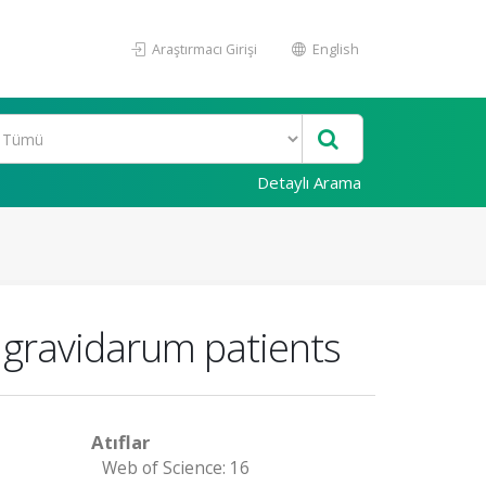
Araştırmacı Girişi
English
Detaylı Arama
 gravidarum patients
Atıflar
Web of Science: 16