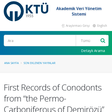
Akademik Veri Yönetim
Sistemi
Araştırmacı Girişi
English
Ara
Detaylı Arama
ANA SAYFA
SON EKLENEN YAYINLAR
First Records of Conodonts
from “the Permo-
Carboniferous of Demirözü”