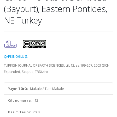
(Bayburt), Eastern Pontides,
NE Turkey
ÇAPKINOĞLU Ş.
TURKISH JOURNAL OF EARTH SCIENCES, cilt.12, ss.199-207, 2003 (SCI-
Expanded, Scopus, TRDizin)
Yayın Türü:
Makale / Tam Makale
Cilt numarası:
12
Basım Tarihi:
2003