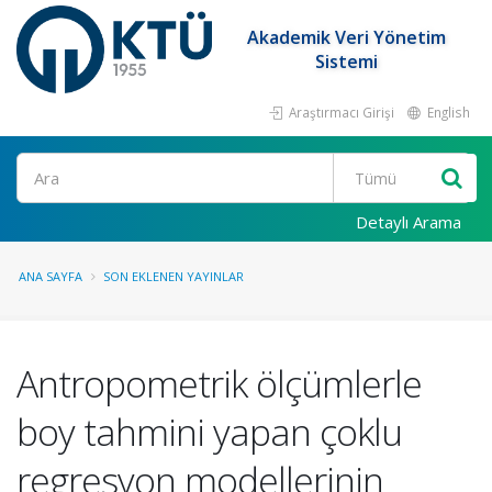
Akademik Veri Yönetim
Sistemi
Araştırmacı Girişi
English
Ara
Detaylı Arama
ANA SAYFA
SON EKLENEN YAYINLAR
Antropometrik ölçümlerle
boy tahmini yapan çoklu
regresyon modellerinin