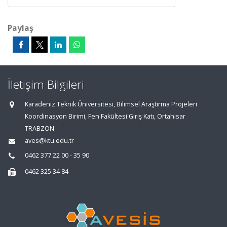
Paylaş
İletişim Bilgileri
Karadeniz Teknik Üniversitesi, Bilimsel Araştırma Projeleri
Koordinasyon Birimi, Fen Fakültesi Giriş Katı, Ortahisar
TRABZON
aves@ktu.edu.tr
0462 377 22 00 - 35 90
0462 325 34 84