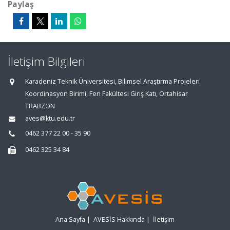
Paylaş
İletişim Bilgileri
Karadeniz Teknik Üniversitesi, Bilimsel Araştırma Projeleri
Koordinasyon Birimi, Fen Fakültesi Giriş Katı, Ortahisar
TRABZON
aves@ktu.edu.tr
0462 377 22 00 - 35 90
0462 325 34 84
Ana Sayfa
|
AVESİS Hakkında
|
İletişim