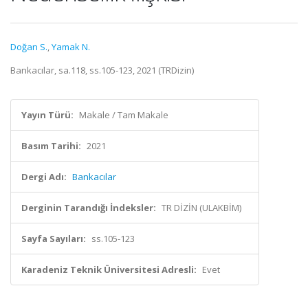
Doğan S.
,
Yamak N.
Bankacılar, sa.118, ss.105-123, 2021 (TRDizin)
Yayın Türü:
Makale / Tam Makale
Basım Tarihi:
2021
Dergi Adı:
Bankacılar
Derginin Tarandığı İndeksler:
TR DİZİN (ULAKBİM)
Sayfa Sayıları:
ss.105-123
Karadeniz Teknik Üniversitesi Adresli:
Evet