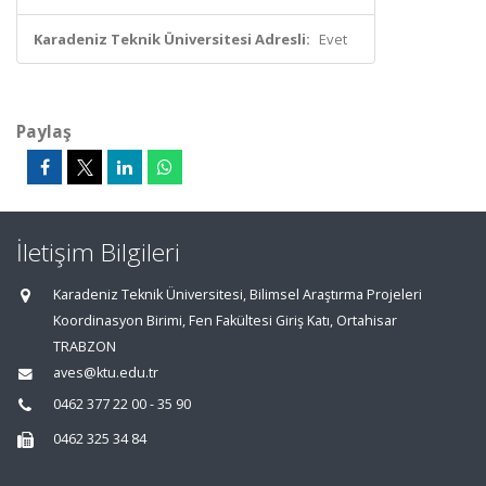
Karadeniz Teknik Üniversitesi Adresli:
Evet
Paylaş
İletişim Bilgileri
Karadeniz Teknik Üniversitesi, Bilimsel Araştırma Projeleri
Koordinasyon Birimi, Fen Fakültesi Giriş Katı, Ortahisar
TRABZON
aves@ktu.edu.tr
0462 377 22 00 - 35 90
0462 325 34 84