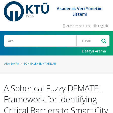
Akademik Veri Yönetim
Sistemi
Araştırmacı Girişi
English
Ara
Detaylı Arama
ANA SAYFA
SON EKLENEN YAYINLAR
A Spherical Fuzzy DEMATEL
Framework for Identifying
Critical Barriers to Smart City