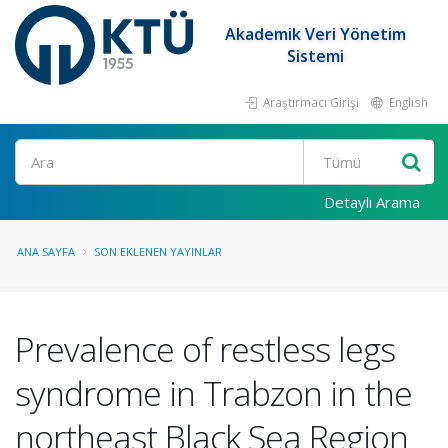
Akademik Veri Yönetim
Sistemi
Araştırmacı Girişi
English
Ara
Detaylı Arama
ANA SAYFA
SON EKLENEN YAYINLAR
Prevalence of restless legs
syndrome in Trabzon in the
northeast Black Sea Region