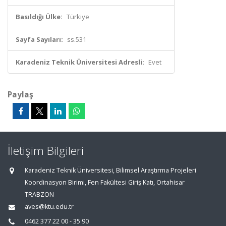
Basıldığı Ülke:
Türkiye
Sayfa Sayıları:
ss.531
Karadeniz Teknik Üniversitesi Adresli:
Evet
Paylaş
İletişim Bilgileri
Karadeniz Teknik Üniversitesi, Bilimsel Araştırma Projeleri
Koordinasyon Birimi, Fen Fakültesi Giriş Katı, Ortahisar
TRABZON
aves@ktu.edu.tr
0462 377 22 00 - 35 90