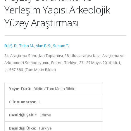
Yerleşim Yapısı Arkeolojik
Yüzey Araştırması
Ful Ş. D.
,
Tekin M.
,
Akın E. S.
,
Susam T.
34. Araştırma Sonuçları Toplantısı, 38. Uluslararası Kazı, Araştırma ve
Arkeometri Sempozyumu, Edirne, Türkiye, 23 - 27 Mayıs 2016, cilt.1,
ss.567-586, (Tam Metin Bildiri)
Yayın Türü:
Bildiri / Tam Metin Bildiri
Cilt numarası:
1
Basıldığı Şehir:
Edirne
Basıldığı Ülke:
Türkiye