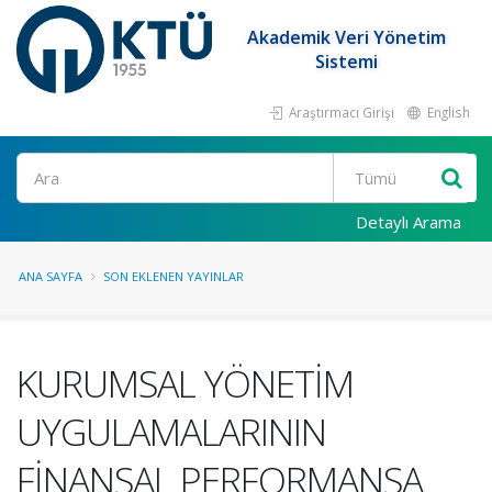
Akademik Veri Yönetim
Sistemi
Araştırmacı Girişi
English
Ara
Detaylı Arama
ANA SAYFA
SON EKLENEN YAYINLAR
KURUMSAL YÖNETİM
UYGULAMALARININ
FİNANSAL PERFORMANSA