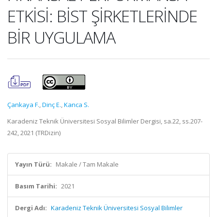
ETKİSİ: BİST ŞİRKETLERİNDE
BİR UYGULAMA
Çankaya F.
,
Dinç E.
,
Kanca S.
Karadeniz Teknik Üniversitesi Sosyal Bilimler Dergisi, sa.22, ss.207-
242, 2021 (TRDizin)
Yayın Türü:
Makale / Tam Makale
Basım Tarihi:
2021
Dergi Adı:
Karadeniz Teknik Üniversitesi Sosyal Bilimler