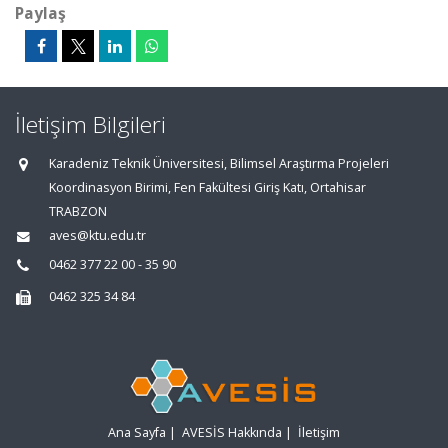
Paylaş
İletişim Bilgileri
Karadeniz Teknik Üniversitesi, Bilimsel Araştırma Projeleri
Koordinasyon Birimi, Fen Fakültesi Giriş Katı, Ortahisar
TRABZON
aves@ktu.edu.tr
0462 377 22 00 - 35 90
0462 325 34 84
Ana Sayfa
|
AVESİS Hakkında
|
İletişim