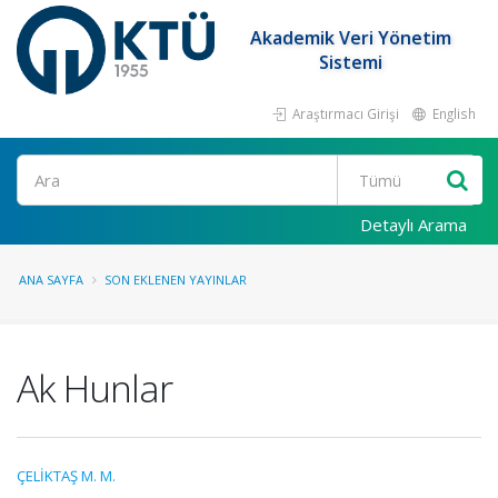
Akademik Veri Yönetim
Sistemi
Araştırmacı Girişi
English
Ara
Detaylı Arama
ANA SAYFA
SON EKLENEN YAYINLAR
Ak Hunlar
ÇELİKTAŞ M. M.