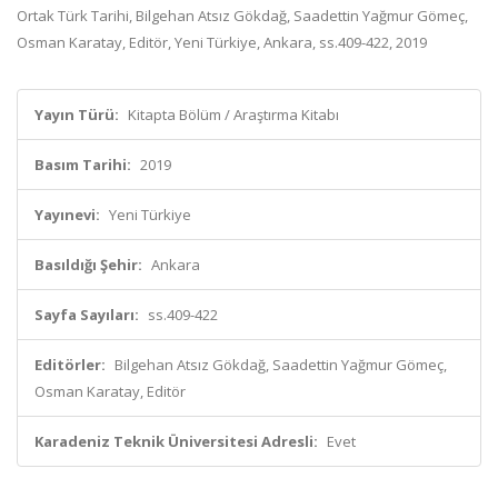
Ortak Türk Tarihi, Bilgehan Atsız Gökdağ, Saadettin Yağmur Gömeç,
Osman Karatay, Editör, Yeni Türkiye, Ankara, ss.409-422, 2019
Yayın Türü:
Kitapta Bölüm / Araştırma Kitabı
Basım Tarihi:
2019
Yayınevi:
Yeni Türkiye
Basıldığı Şehir:
Ankara
Sayfa Sayıları:
ss.409-422
Editörler:
Bilgehan Atsız Gökdağ, Saadettin Yağmur Gömeç,
Osman Karatay, Editör
Karadeniz Teknik Üniversitesi Adresli:
Evet