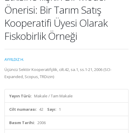
Önerisi: Bir Tarım Satış
Kooperatifi Üyesi Olarak
Fiskobirlik Örneği
AYYILDIZ H.
Üçüncü Sektör Kooperatifçilik, cilt.42, sa.1, ss.1-21, 2006 (SCI-
Expanded, Scopus, TRDizin)
Yayın Türü:
Makale / Tam Makale
Cilt numarası:
42
Sayı:
1
Basım Tarihi:
2006