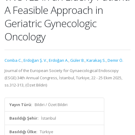
A Feasible Approach in
Geriatric Gynecologic
Oncology
Comba C.
,
Erdoğan Ş. V.
,
Erdoğan A.
,
Güler B.
,
Karakaş S.
,
Demir Ö.
Journal of the European Society for Gynaecological Endoscopy
(ESGE) 34th Annual Congress, İstanbul, Türkiye, 22 - 25 Ekim 2025,
ss.312-313, (Özet Bildiri)
Yayın Türü:
Bildiri / Özet Bildiri
Basıldığı Şehir:
İstanbul
Basıldığı Ülke:
Türkiye