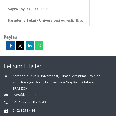
Sayfa Sayıları:
ss.312-313
Karadeniz Teknik Üniversitesi Adresli:
Evet
Paylaş
İletişim Bilgileri
Karadeniz Teknik Üniversitesi, Bilimsel Araştırma Projeleri
Koordinasyon Birimi, Fen Fakültesi Giriş Katı, Ortahisar
TRABZON
aves@ktu.edu.tr
0462 377 22 00 - 35 90
0462 325 34 84