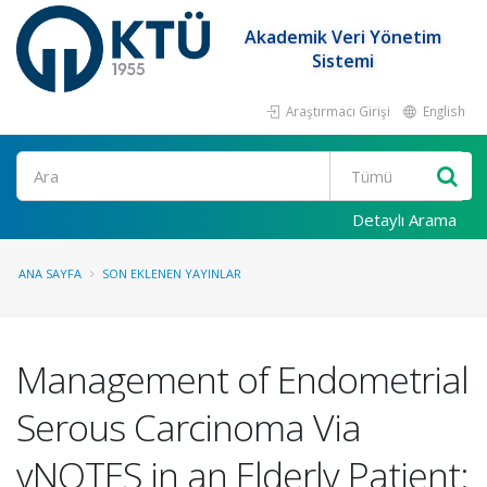
Akademik Veri Yönetim
Sistemi
Araştırmacı Girişi
English
Ara
Detaylı Arama
ANA SAYFA
SON EKLENEN YAYINLAR
Management of Endometrial
Serous Carcinoma Via
vNOTES in an Elderly Patient: