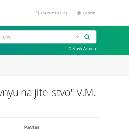
Araştırmacı Girişi
English
Detaylı Arama
yu na jitel'stvo" V.M.
Paylaş