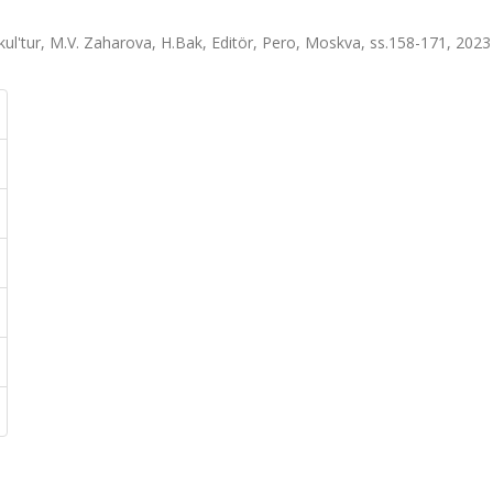
 kul'tur, M.V. Zaharova, H.Bak, Editör, Pero, Moskva, ss.158-171, 2023