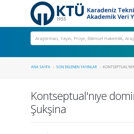
Karadeniz Tekni
Akademik Veri 
Ara
ANA SAYFA
SON EKLENEN YAYINLAR
KONTSEPTUAL'NIY
Kontseptual'nıye domin
Şukşina