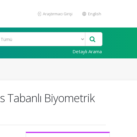
Araştırmacı Girişi
English
Detaylı Arama
is Tabanlı Biyometrik