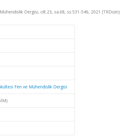
Mühendislik Dergisi, cilt.23, sa.68, ss.531-546, 2021 (TRDizin)
akültesi Fen ve Mühendislik Dergisi
BİM)