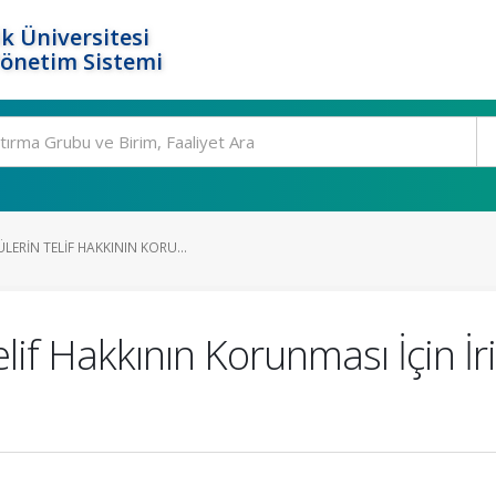
k Üniversitesi
Yönetim Sistemi
ERIN TELIF HAKKININ KORU...
lif Hakkının Korunması İçin İr