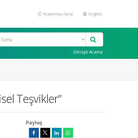
Araştırmacı Girişi
English
Detaylı Arama
sel Teşvikler”
Paylaş