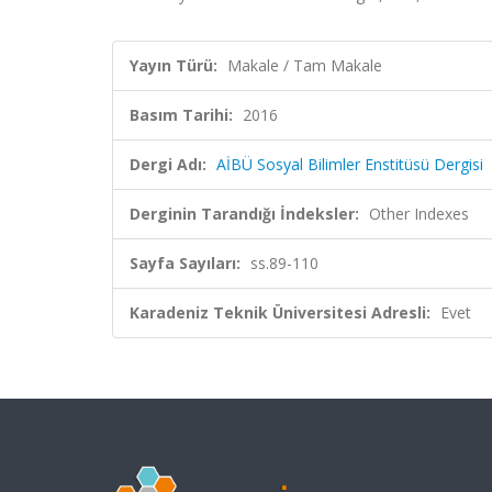
Yayın Türü:
Makale / Tam Makale
Basım Tarihi:
2016
Dergi Adı:
AİBÜ Sosyal Bilimler Enstitüsü Dergisi
Derginin Tarandığı İndeksler:
Other Indexes
Sayfa Sayıları:
ss.89-110
Karadeniz Teknik Üniversitesi Adresli:
Evet