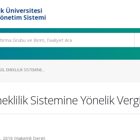
k Üniversitesi
Yönetim Sistemi
EL EMEKLILIK SISTEMINE...
eklilik Sistemine Yönelik Vergi
0, 2016 (Hakemli Dergi)