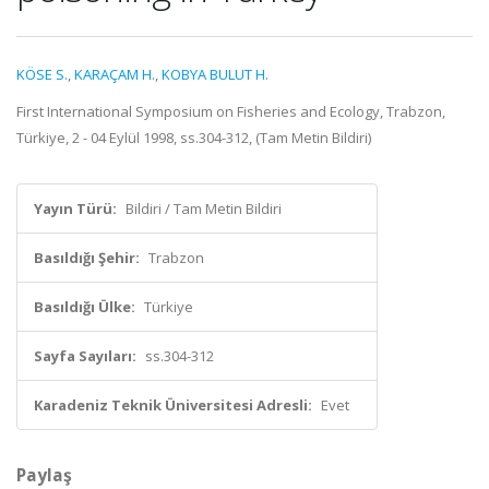
KÖSE S.
,
KARAÇAM H.
,
KOBYA BULUT H.
First International Symposium on Fisheries and Ecology, Trabzon,
Türkiye, 2 - 04 Eylül 1998, ss.304-312, (Tam Metin Bildiri)
Yayın Türü:
Bildiri / Tam Metin Bildiri
Basıldığı Şehir:
Trabzon
Basıldığı Ülke:
Türkiye
Sayfa Sayıları:
ss.304-312
Karadeniz Teknik Üniversitesi Adresli:
Evet
Paylaş