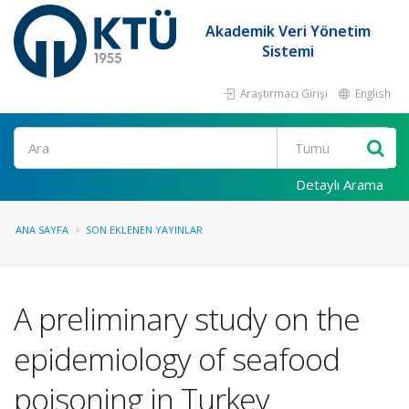
Akademik Veri Yönetim
Sistemi
Araştırmacı Girişi
English
Ara
Detaylı Arama
ANA SAYFA
SON EKLENEN YAYINLAR
A preliminary study on the
epidemiology of seafood
poisoning in Turkey