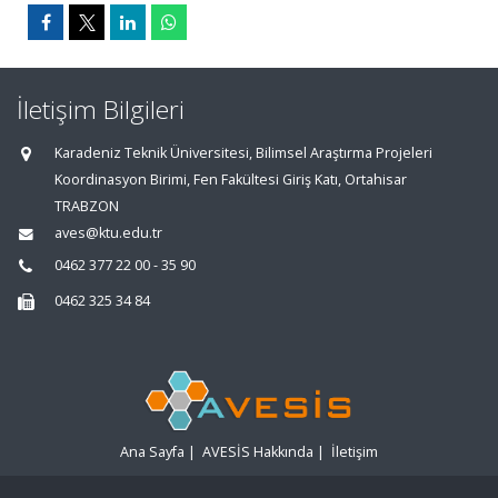
İletişim Bilgileri
Karadeniz Teknik Üniversitesi, Bilimsel Araştırma Projeleri
Koordinasyon Birimi, Fen Fakültesi Giriş Katı, Ortahisar
TRABZON
aves@ktu.edu.tr
0462 377 22 00 - 35 90
0462 325 34 84
Ana Sayfa
|
AVESİS Hakkında
|
İletişim