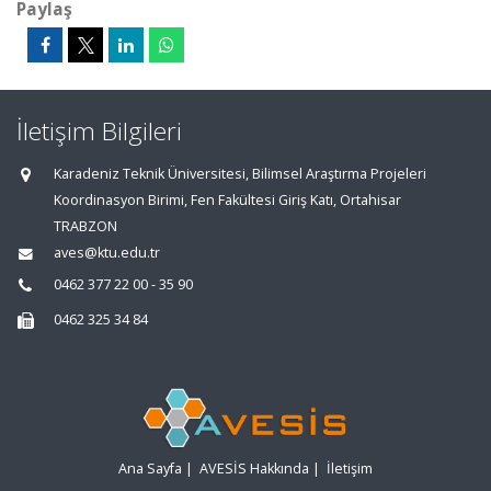
Paylaş
İletişim Bilgileri
Karadeniz Teknik Üniversitesi, Bilimsel Araştırma Projeleri
Koordinasyon Birimi, Fen Fakültesi Giriş Katı, Ortahisar
TRABZON
aves@ktu.edu.tr
0462 377 22 00 - 35 90
0462 325 34 84
Ana Sayfa
|
AVESİS Hakkında
|
İletişim