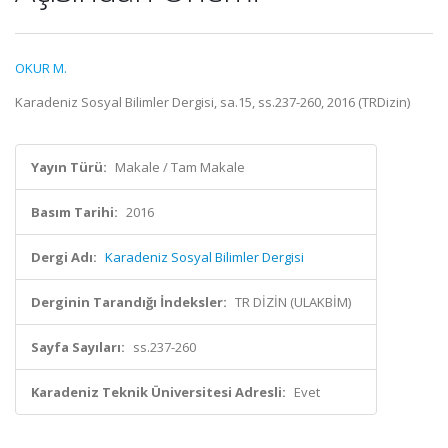
OKUR M.
Karadeniz Sosyal Bilimler Dergisi, sa.15, ss.237-260, 2016 (TRDizin)
Yayın Türü:
Makale / Tam Makale
Basım Tarihi:
2016
Dergi Adı:
Karadeniz Sosyal Bilimler Dergisi
Derginin Tarandığı İndeksler:
TR DİZİN (ULAKBİM)
Sayfa Sayıları:
ss.237-260
Karadeniz Teknik Üniversitesi Adresli:
Evet