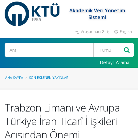
Akademik Veri Yönetim
Sistemi
Araştırmacı Girişi
English
Ara
Detaylı Arama
ANA SAYFA
SON EKLENEN YAYINLAR
Trabzon Limanı ve Avrupa
Türkiye İran Ticarî İlişkileri
Açısından Önemi