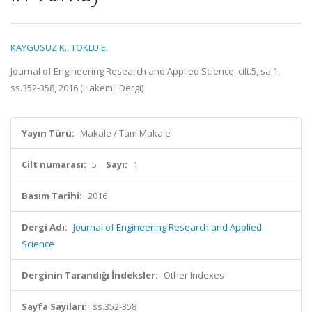
KAYGUSUZ K.
,
TOKLU E.
Journal of Engineering Research and Applied Science, cilt.5, sa.1,
ss.352-358, 2016 (Hakemli Dergi)
Yayın Türü:
Makale / Tam Makale
Cilt numarası:
5
Sayı:
1
Basım Tarihi:
2016
Dergi Adı:
Journal of Engineering Research and Applied
Science
Derginin Tarandığı İndeksler:
Other Indexes
Sayfa Sayıları:
ss.352-358