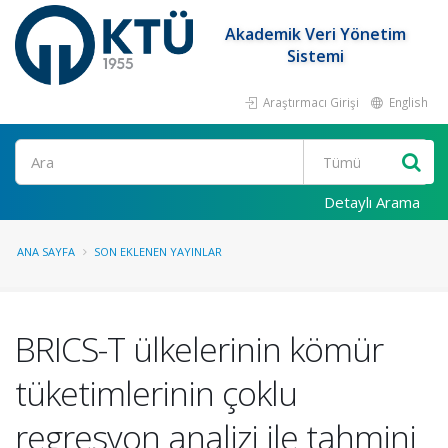
Akademik Veri Yönetim
Sistemi
Araştırmacı Girişi
English
Ara
Detaylı Arama
ANA SAYFA
SON EKLENEN YAYINLAR
BRICS-T ülkelerinin kömür
tüketimlerinin çoklu
regresyon analizi ile tahmini