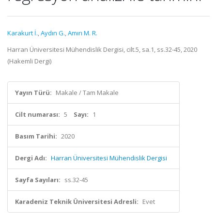
Karakurt İ.
,
Aydın G.
,
Amırı M. R.
Harran Üniversitesi Mühendislik Dergisi, cilt.5, sa.1, ss.32-45, 2020
(Hakemli Dergi)
Yayın Türü:
Makale / Tam Makale
Cilt numarası:
5
Sayı:
1
Basım Tarihi:
2020
Dergi Adı:
Harran Üniversitesi Mühendislik Dergisi
Sayfa Sayıları:
ss.32-45
Karadeniz Teknik Üniversitesi Adresli:
Evet