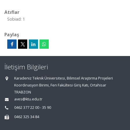
Atıflar
Sobiad: 1
Paylaş
İletişim Bilgileri
Karadeniz Teknik Üniversitesi, Bilimsel Araştırma Projeleri
Koordinasyon Birimi, Fen Fakültesi Giriş Katı, Ortahisar
TRABZON
aves@ktu.edu.tr
0462 377 22 00 - 35 90
0462 325 34 84