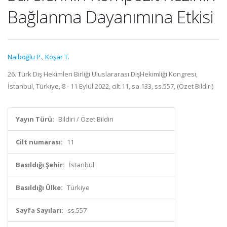
Bağlanma Dayanımına Etkisi
Naiboğlu P.
,
Koşar T.
26. Türk Diş Hekimleri Birliği Uluslararası DişHekimliği Kongresi,
İstanbul, Türkiye, 8 - 11 Eylül 2022, cilt.11, sa.133, ss.557, (Özet Bildiri)
Yayın Türü:
Bildiri / Özet Bildiri
Cilt numarası:
11
Basıldığı Şehir:
İstanbul
Basıldığı Ülke:
Türkiye
Sayfa Sayıları:
ss.557