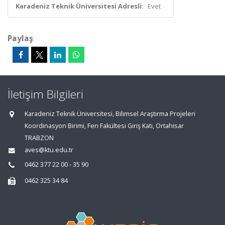
Karadeniz Teknik Üniversitesi Adresli:
Evet
Paylaş
İletişim Bilgileri
Karadeniz Teknik Üniversitesi, Bilimsel Araştırma Projeleri
Koordinasyon Birimi, Fen Fakültesi Giriş Katı, Ortahisar
TRABZON
aves@ktu.edu.tr
0462 377 22 00 - 35 90
0462 325 34 84