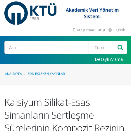
Akademik Veri Yönetim
Sistemi
Araştırmacı Girişi
English
Ara
Detaylı Arama
ANA SAYFA
SON EKLENEN YAYINLAR
Kalsiyum Silikat-Esaslı
Simanların Sertleşme
Sürelerinin Kompozit Rezinin