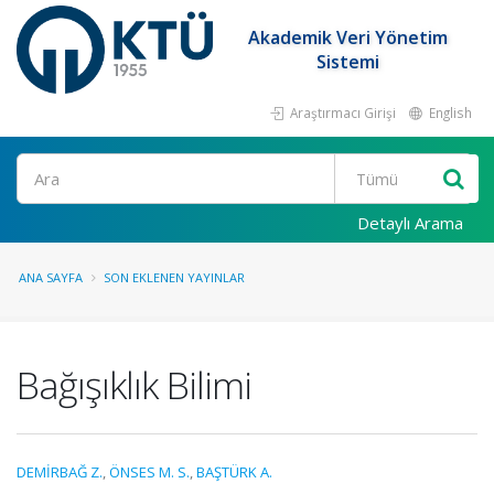
Akademik Veri Yönetim
Sistemi
Araştırmacı Girişi
English
Ara
Detaylı Arama
ANA SAYFA
SON EKLENEN YAYINLAR
Bağışıklık Bilimi
DEMİRBAĞ Z.
,
ÖNSES M. S.
,
BAŞTÜRK A.