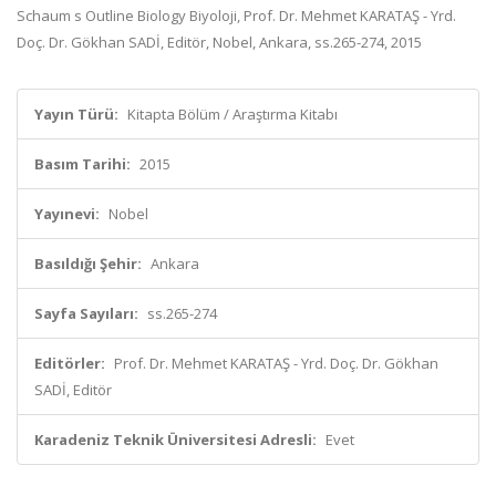
Schaum s Outline Biology Biyoloji, Prof. Dr. Mehmet KARATAŞ - Yrd.
Doç. Dr. Gökhan SADİ, Editör, Nobel, Ankara, ss.265-274, 2015
Yayın Türü:
Kitapta Bölüm / Araştırma Kitabı
Basım Tarihi:
2015
Yayınevi:
Nobel
Basıldığı Şehir:
Ankara
Sayfa Sayıları:
ss.265-274
Editörler:
Prof. Dr. Mehmet KARATAŞ - Yrd. Doç. Dr. Gökhan
SADİ, Editör
Karadeniz Teknik Üniversitesi Adresli:
Evet