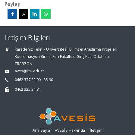
Paylaş
İletişim Bilgileri
Karadeniz Teknik Üniversitesi, Bilimsel Araştırma Projeleri
Koordinasyon Birimi, Fen Fakültesi Giriş Katı, Ortahisar
TRABZON
aves@ktu.edu.tr
0462 377 22 00 - 35 90
0462 325 34 84
Ana Sayfa
|
AVESİS Hakkında
|
İletişim