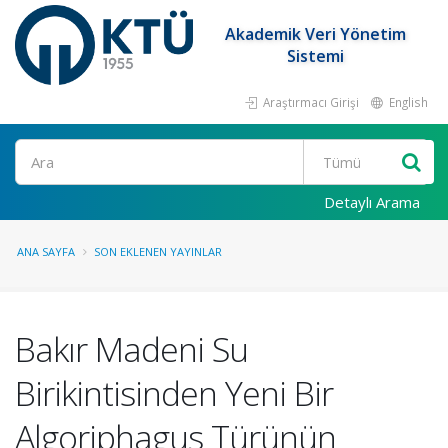
Akademik Veri Yönetim
Sistemi
Araştırmacı Girişi
English
Ara
Detaylı Arama
ANA SAYFA
SON EKLENEN YAYINLAR
Bakır Madeni Su
Birikintisinden Yeni Bir
Algoriphagus Türünün