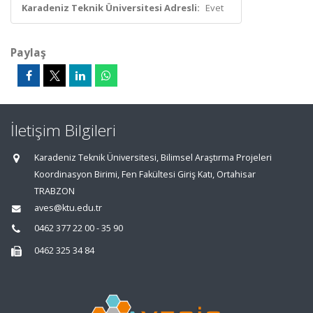
Karadeniz Teknik Üniversitesi Adresli:
Evet
Paylaş
İletişim Bilgileri
Karadeniz Teknik Üniversitesi, Bilimsel Araştırma Projeleri
Koordinasyon Birimi, Fen Fakültesi Giriş Katı, Ortahisar
TRABZON
aves@ktu.edu.tr
0462 377 22 00 - 35 90
0462 325 34 84