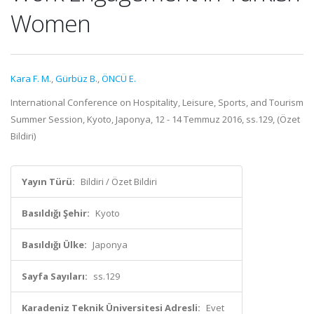
Women
Kara F. M.
,
Gürbüz B.
,
ÖNCÜ E.
International Conference on Hospitality, Leisure, Sports, and Tourism
Summer Session, Kyoto, Japonya, 12 - 14 Temmuz 2016, ss.129, (Özet
Bildiri)
Yayın Türü:
Bildiri / Özet Bildiri
Basıldığı Şehir:
Kyoto
Basıldığı Ülke:
Japonya
Sayfa Sayıları:
ss.129
Karadeniz Teknik Üniversitesi Adresli:
Evet