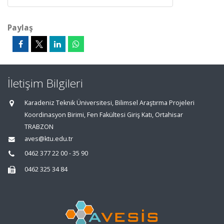
Paylaş
İletişim Bilgileri
Karadeniz Teknik Üniversitesi, Bilimsel Araştırma Projeleri
Koordinasyon Birimi, Fen Fakültesi Giriş Katı, Ortahisar
TRABZON
aves@ktu.edu.tr
0462 377 22 00 - 35 90
0462 325 34 84