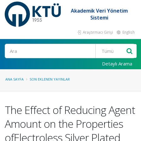
Akademik Veri Yönetim
Sistemi
Araştırmacı Girişi
English
Ara
Detaylı Arama
ANA SAYFA
SON EKLENEN YAYINLAR
The Effect of Reducing Agent
Amount on the Properties
ofElectroless Silver Plated