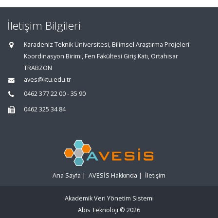
İletişim Bilgileri
Karadeniz Teknik Üniversitesi, Bilimsel Araştırma Projeleri
Koordinasyon Birimi, Fen Fakültesi Giriş Katı, Ortahisar
TRABZON
aves@ktu.edu.tr
0462 377 22 00 - 35 90
0462 325 34 84
Ana Sayfa
|
AVESİS Hakkında
|
İletişim
Akademik Veri Yönetim Sistemi
Abis Teknoloji
© 2026