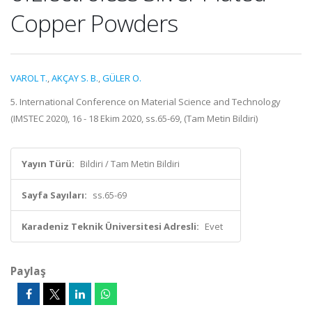
Copper Powders
VAROL T.
,
AKÇAY S. B.
,
GÜLER O.
5. International Conference on Material Science and Technology
(IMSTEC 2020), 16 - 18 Ekim 2020, ss.65-69, (Tam Metin Bildiri)
Yayın Türü:
Bildiri / Tam Metin Bildiri
Sayfa Sayıları:
ss.65-69
Karadeniz Teknik Üniversitesi Adresli:
Evet
Paylaş