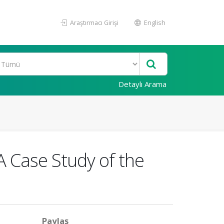
Araştırmacı Girişi
English
Detaylı Arama
A Case Study of the
Paylaş