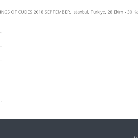
S OF CUDES 2018 SEPTEMBER, İstanbul, Türkiye, 28 Ekim - 30 K