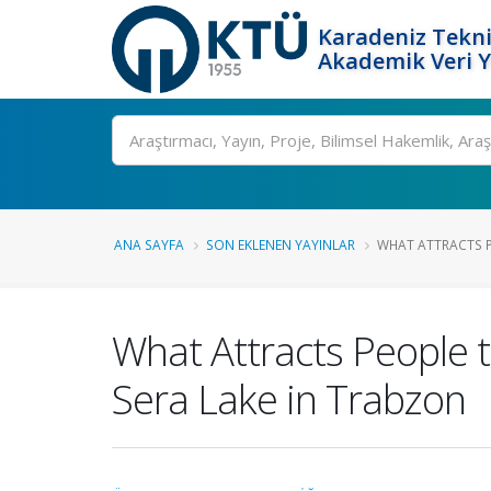
Karadeniz Tekni
Akademik Veri 
Ara
ANA SAYFA
SON EKLENEN YAYINLAR
WHAT ATTRACTS PE
What Attracts People t
Sera Lake in Trabzon