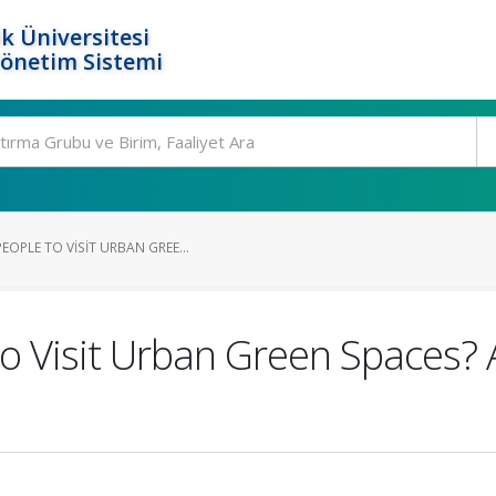
k Üniversitesi
Yönetim Sistemi
OPLE TO VISIT URBAN GREE...
o Visit Urban Green Spaces? 