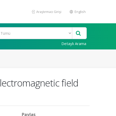
Araştırmacı Girişi
English
Detaylı Arama
lectromagnetic field
Paylaş