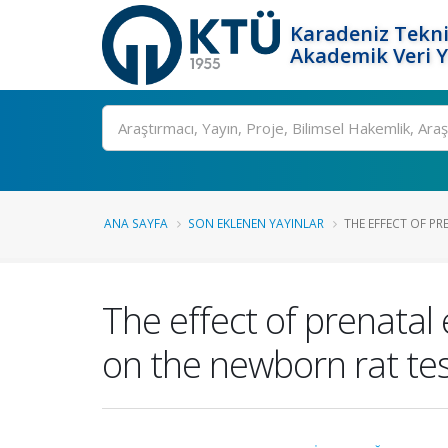
Karadeniz Tekni
Akademik Veri 
Ara
ANA SAYFA
SON EKLENEN YAYINLAR
THE EFFECT OF PR
The effect of prenatal
on the newborn rat tes