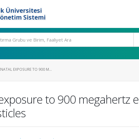
k Üniversitesi
Yönetim Sistemi
ENATAL EXPOSURE TO 900 M...
 exposure to 900 megahertz e
ticles