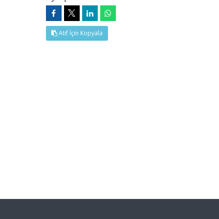
Atıf İçin Kopyala