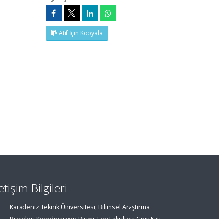
Atıf İçin Kopyala
letişim Bilgileri
Karadeniz Teknik Üniversitesi, Bilimsel Araştırma
Projeleri Koordinasyon Birimi, Fen Fakültesi Giriş Katı,