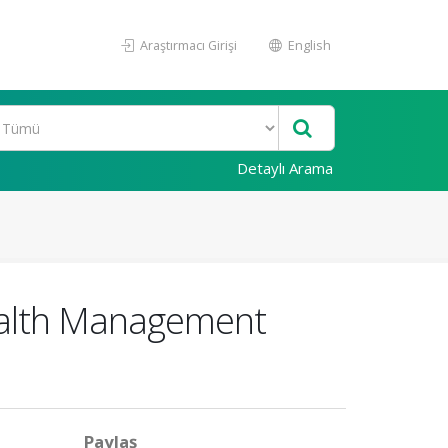
Araştırmacı Girişi
English
Detaylı Arama
ealth Management
Paylaş