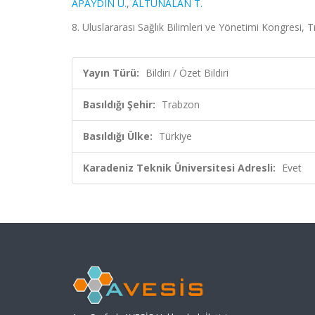
APAYDIN U.
,
ALTUNALAN T.
8. Uluslararası Sağlık Bilimleri ve Yönetimi Kongresi, T
Yayın Türü:
Bildiri / Özet Bildiri
Basıldığı Şehir:
Trabzon
Basıldığı Ülke:
Türkiye
Karadeniz Teknik Üniversitesi Adresli:
Evet