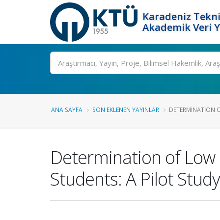
Karadeniz Tekni
Akademik Veri 
Ara
ANA SAYFA
SON EKLENEN YAYINLAR
DETERMINATION O
Determination of Low
Students: A Pilot Study