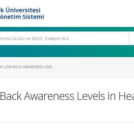
k Üniversitesi
Yönetim Sistemi
F LOW BACK AWARENESS LEVE...
 Back Awareness Levels in H