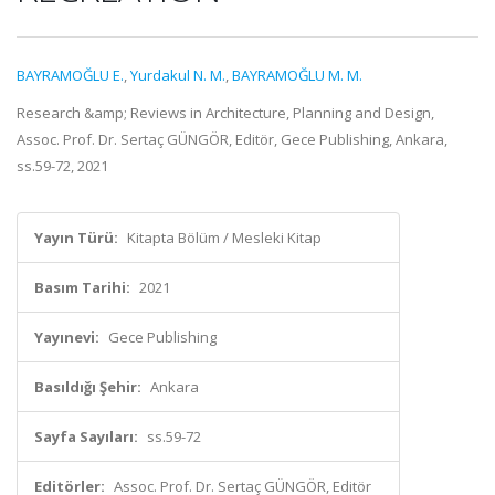
BAYRAMOĞLU E.
,
Yurdakul N. M.
,
BAYRAMOĞLU M. M.
Research &amp; Reviews in Architecture, Planning and Design,
Assoc. Prof. Dr. Sertaç GÜNGÖR, Editör, Gece Publishing, Ankara,
ss.59-72, 2021
Yayın Türü:
Kitapta Bölüm / Mesleki Kitap
Basım Tarihi:
2021
Yayınevi:
Gece Publishing
Basıldığı Şehir:
Ankara
Sayfa Sayıları:
ss.59-72
Editörler:
Assoc. Prof. Dr. Sertaç GÜNGÖR, Editör