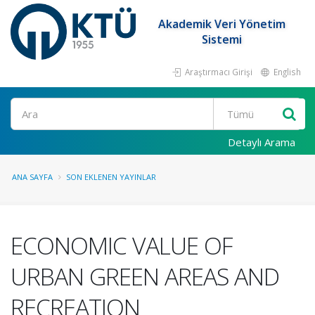
Akademik Veri Yönetim
Sistemi
Araştırmacı Girişi
English
Ara
Detaylı Arama
ANA SAYFA
SON EKLENEN YAYINLAR
ECONOMIC VALUE OF
URBAN GREEN AREAS AND
RECREATION