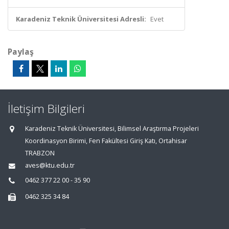
Karadeniz Teknik Üniversitesi Adresli:
Evet
Paylaş
İletişim Bilgileri
Karadeniz Teknik Üniversitesi, Bilimsel Araştırma Projeleri
Koordinasyon Birimi, Fen Fakültesi Giriş Katı, Ortahisar
TRABZON
aves@ktu.edu.tr
0462 377 22 00 - 35 90
0462 325 34 84