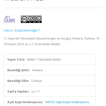
Uslu U.
,
Küçükömeroğlu T.
11. Kaynak Teknolojisi Ulusal Kongre ve Sergisi, Ankara, Türkiye, 15 -
16 Kasım 2019, ss.1-7, (Tam Metin Bildiri)
Yayın Türü:
Bildiri / Tam Metin Bildiri
Basıldığı Şehir:
Ankara
Basıldığı Ülke:
Türkiye
Sayfa Sayıları:
ss.1-7
Açık Arşiv Koleksiyonu:
AVESİS Açık Erişim Koleksiyonu