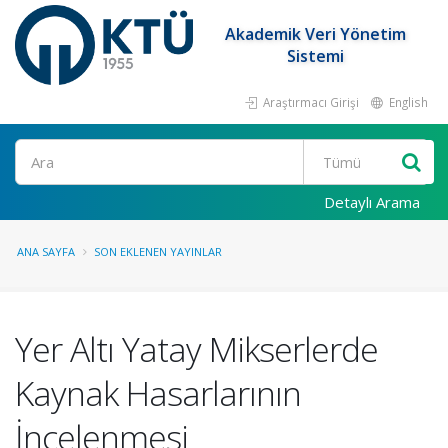
Akademik Veri Yönetim
Sistemi
Araştırmacı Girişi
English
Ara
Detaylı Arama
ANA SAYFA
SON EKLENEN YAYINLAR
Yer Altı Yatay Mikserlerde
Kaynak Hasarlarının
İncelenmesi