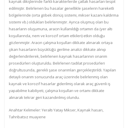
kaynak dikişlerinde farklı karakterlerde çatlak hasarları tespit
edilmiştir. Belirlenen bu hasalar genellikle şaselerin hareketli
bölgelerinde (orta göbek dönüş sistemi, mikser kazanı kaldırma
sistemi vb.) oldukları belirlenmiştir. Ayrıca oluşmuş olan bu
hasarların oluşumuna, aracın kullanıldığı ortamın da (yer altı
koşullarında, nem ve korozif ortam etkileri) etkin olduğu
gözlenmiştir. Aracın çalışma koşulları dikkate alınarak ortaya
çıkan hasarların büyüklüğü gerilme analizi dikkate alınıp
değerlendirilerek, belirlenen kaynak hasarlarının onarım
prosedürleri oluşturuldu. Belirlenen tadilat prosedürleri
doğrultusunda, gerekli şase onarımları gerçekleştirildi. Yapılan
detaylı onarım sonucunda araç üzerinde belirlenmiş olan
kaynak ve korozif hasarlar giderilmiş olarak araç güvenli iş
yapabilme kabiliyeti, çalışma koşulları ve ortamı dikkate
alınarak tekrar geri kazandırılmış olundu.
Anahtar Kelimeler: Yeraltı Yatay Mikser, Kaynak hasarı,
Tahribatsız muayene