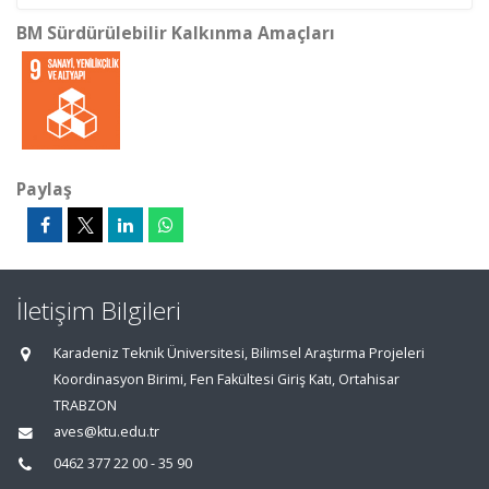
BM Sürdürülebilir Kalkınma Amaçları
Paylaş
İletişim Bilgileri
Karadeniz Teknik Üniversitesi, Bilimsel Araştırma Projeleri
Koordinasyon Birimi, Fen Fakültesi Giriş Katı, Ortahisar
TRABZON
aves@ktu.edu.tr
0462 377 22 00 - 35 90