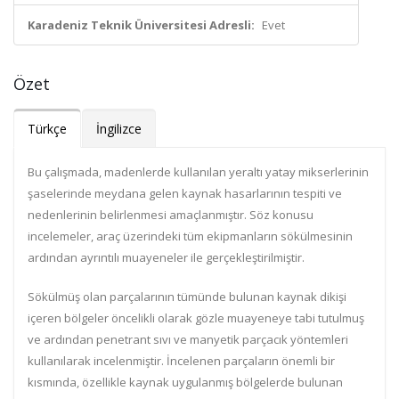
Karadeniz Teknik Üniversitesi Adresli:
Evet
Özet
Türkçe
İngilizce
Bu çalışmada, madenlerde kullanılan yeraltı yatay mikserlerinin
şaselerinde meydana gelen kaynak hasarlarının tespiti ve
nedenlerinin belirlenmesi amaçlanmıştır. Söz konusu
incelemeler, araç üzerindeki tüm ekipmanların sökülmesinin
ardından ayrıntılı muayeneler ile gerçekleştirilmiştir.
Sökülmüş olan parçalarının tümünde bulunan kaynak dikişi
içeren bölgeler öncelikli olarak gözle muayeneye tabi tutulmuş
ve ardından penetrant sıvı ve manyetik parçacık yöntemleri
kullanılarak incelenmiştir. İncelenen parçaların önemli bir
kısmında, özellikle kaynak uygulanmış bölgelerde bulunan