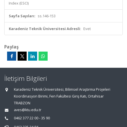
Index (ESCI)
Sayfa Sayıları:
ss.146-153
Karadeniz Teknik Üniversitesi Adresli:
Evet
Paylaş
İletişim Bilgileri
Karadeniz Teknik Üniversitesi, Bilimsel Araştırma Projeleri
Koordinasyon Birimi, Fen Fakültesi Giriş Katı, Ortahisar
TRABZON
aves@ktu.edu.tr
0462 377 22 00 - 35 90