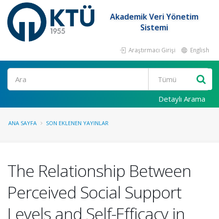
Akademik Veri Yönetim
Sistemi
Araştırmacı Girişi
English
Ara
Detaylı Arama
ANA SAYFA
SON EKLENEN YAYINLAR
The Relationship Between
Perceived Social Support
Levels and Self-Efficacy in