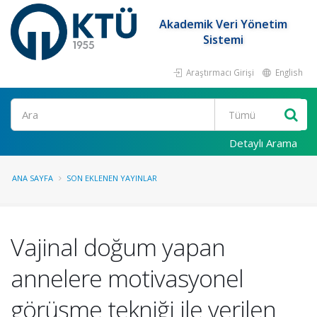
Akademik Veri Yönetim
Sistemi
Araştırmacı Girişi
English
Ara
Detaylı Arama
ANA SAYFA
SON EKLENEN YAYINLAR
Vajinal doğum yapan
annelere motivasyonel
görüşme tekniği ile verilen