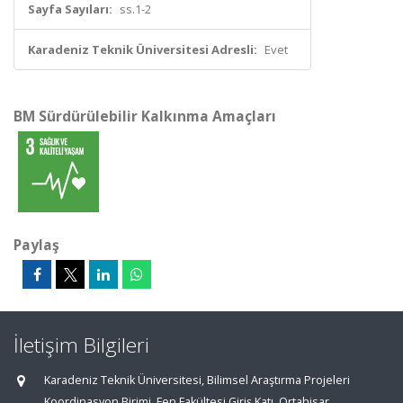
Sayfa Sayıları:
ss.1-2
Karadeniz Teknik Üniversitesi Adresli:
Evet
BM Sürdürülebilir Kalkınma Amaçları
Paylaş
İletişim Bilgileri
Karadeniz Teknik Üniversitesi, Bilimsel Araştırma Projeleri
Koordinasyon Birimi, Fen Fakültesi Giriş Katı, Ortahisar