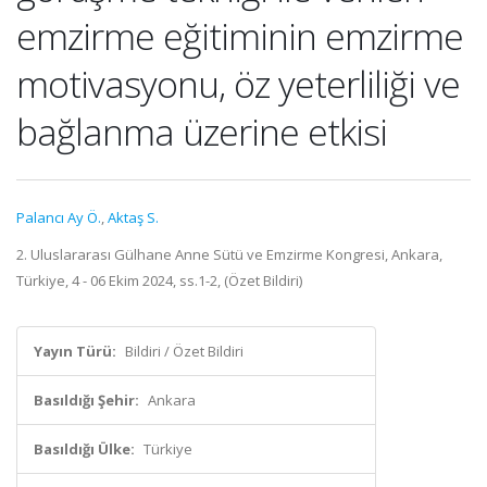
emzirme eğitiminin emzirme
motivasyonu, öz yeterliliği ve
bağlanma üzerine etkisi
Palancı Ay Ö.
,
Aktaş S.
2. Uluslararası Gülhane Anne Sütü ve Emzirme Kongresi, Ankara,
Türkiye, 4 - 06 Ekim 2024, ss.1-2, (Özet Bildiri)
Yayın Türü:
Bildiri / Özet Bildiri
Basıldığı Şehir:
Ankara
Basıldığı Ülke:
Türkiye