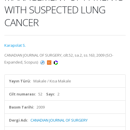
WITH SUSPECTED LUNG
CANCER
Karapolat S.
CANADIAN JOURNAL OF SURGERY, cilt.52, sa.2, ss.163, 2009 (SCI-
Expanded, Scopus)
Yayın Türü:
Makale / Kısa Makale
Cilt numarası:
52
Sayı:
2
Basım Tarihi:
2009
Dergi Adı:
CANADIAN JOURNAL OF SURGERY