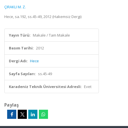
ÇIRAKLI M. Z.
Hece, sa.192, ss.45-49, 2012 (Hakemsiz Dergi)
Yayın Türü:
Makale / Tam Makale
Basım Tarihi:
2012
Dergi Adı:
Hece
Sayfa Sayıları:
ss.45-49
Karadeniz Teknik Üniversitesi Adresli:
Evet
Paylaş