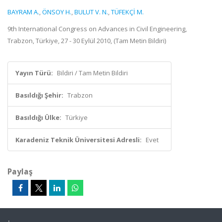
BAYRAM A.
,
ÖNSOY H.
,
BULUT V. N.
,
TÜFEKÇİ M.
9th International Congress on Advances in Civil Engineering,
Trabzon, Türkiye, 27 - 30 Eylül 2010, (Tam Metin Bildiri)
Yayın Türü:
Bildiri / Tam Metin Bildiri
Basıldığı Şehir:
Trabzon
Basıldığı Ülke:
Türkiye
Karadeniz Teknik Üniversitesi Adresli:
Evet
Paylaş