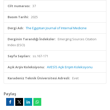
Cilt numarası:
37
Basım Tarihi:
2025
Dergi Adı:
The Egyptian Journal of Internal Medicine
Derginin Tarandığı İndeksler:
Emerging Sources Citation
Index (ESCI)
Sayfa Sayıları:
ss.167-171
Açık Arşiv Koleksiyonu:
AVESİS Açık Erişim Koleksiyonu
Karadeniz Teknik Üniversitesi Adresli:
Evet
Paylaş