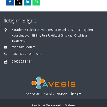
İletişim Bilgileri
Karadeniz Teknik Üniversitesi, Bilimsel Araştırma Projeleri
Koordinasyon Birimi, Fen Fakültesi Giriş Katı, Ortahisar
TRABZON
aves@ktu.edu.tr
0462 377 22 00 - 35 90
0462 325 34 84
Ana Sayfa
|
AVESİS Hakkında
|
İletişim
Akademik Veri Yönetim Sistemi