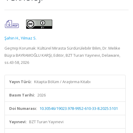
Şahin H.
,
Yılmaz S.
Geçmişi Korumak: Kültürel Mirasta Sürdürülebilir Bilim, Dr. Melike
Büşra BAYRAMOĞLU KARŞI, Editör, BZT Turan Yayınevi, Delaware,
ss.43-58, 2026
Yayın Türü:
Kitapta Bölüm / Araştırma Kitabı
Basım Tarihi:
2026
Doi Numarası:
10.30546/19023.978-9952-610-33-8.2025.5101
Yayınevi:
BZT Turan Yayınevi