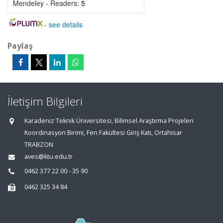
Mendeley - Readers:
5
-
see details
Paylaş
İletişim Bilgileri
Karadeniz Teknik Üniversitesi, Bilimsel Araştırma Projeleri
Koordinasyon Birimi, Fen Fakültesi Giriş Katı, Ortahisar
TRABZON
aves@ktu.edu.tr
0462 377 22 00 - 35 90
0462 325 34 84