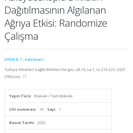
Dağıtılmasının Algılanan
Ağrıya Etkisi: Randomize
Çalışma
AYDIN B. T.
,
kahriman i.
Türkiye Klinikleri Sağlık Bilimleri Dergisi, cilt.10, sa.1, ss.216-223, 2025
(TRDizin)
Yayın Türü:
Makale / Tam Makale
Cilt numarası:
10
Sayı:
1
Basım Tarihi:
2025