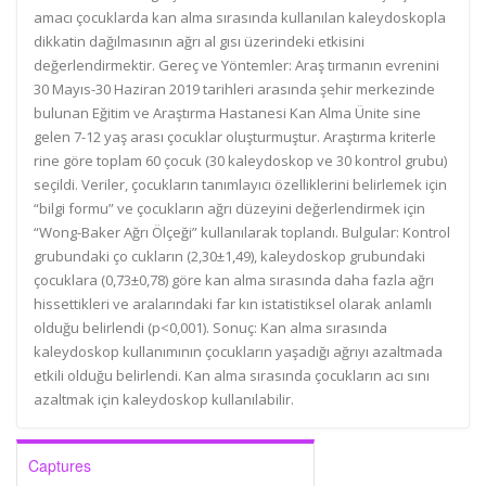
amacı çocuklarda kan alma sırasında kullanılan kaleydoskopla
dikkatin dağılmasının ağrı al gısı üzerindeki etkisini
değerlendirmektir. Gereç ve Yöntemler: Araş tırmanın evrenini
30 Mayıs-30 Haziran 2019 tarihleri arasında şehir merkezinde
bulunan Eğitim ve Araştırma Hastanesi Kan Alma Ünite sine
gelen 7-12 yaş arası çocuklar oluşturmuştur. Araştırma kriterle
rine göre toplam 60 çocuk (30 kaleydoskop ve 30 kontrol grubu)
seçildi. Veriler, çocukların tanımlayıcı özelliklerini belirlemek için
“bilgi formu” ve çocukların ağrı düzeyini değerlendirmek için
“Wong-Baker Ağrı Ölçeği” kullanılarak toplandı. Bulgular: Kontrol
grubundaki ço cukların (2,30±1,49), kaleydoskop grubundaki
çocuklara (0,73±0,78) göre kan alma sırasında daha fazla ağrı
hissettikleri ve aralarındaki far kın istatistiksel olarak anlamlı
olduğu belirlendi (p<0,001). Sonuç: Kan alma sırasında
kaleydoskop kullanımının çocukların yaşadığı ağrıyı azaltmada
etkili olduğu belirlendi. Kan alma sırasında çocukların acı sını
azaltmak için kaleydoskop kullanılabilir.
Captures