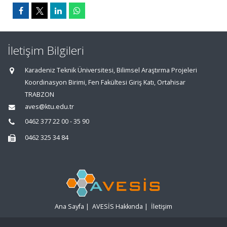
İletişim Bilgileri
Karadeniz Teknik Üniversitesi, Bilimsel Araştırma Projeleri
Koordinasyon Birimi, Fen Fakültesi Giriş Katı, Ortahisar
TRABZON
aves@ktu.edu.tr
0462 377 22 00 - 35 90
0462 325 34 84
Ana Sayfa
|
AVESİS Hakkında
|
İletişim