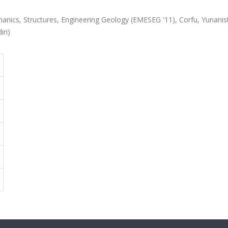
nics, Structures, Engineering Geology (EMESEG '11), Corfu, Yunanist
iri)