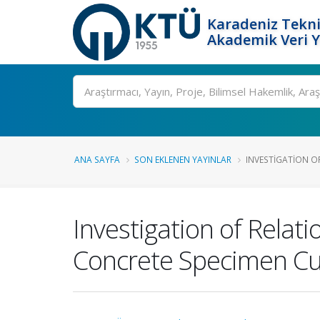
Karadeniz Tekni
Akademik Veri 
Ara
ANA SAYFA
SON EKLENEN YAYINLAR
INVESTIGATION OF
Investigation of Relat
Concrete Specimen Cur