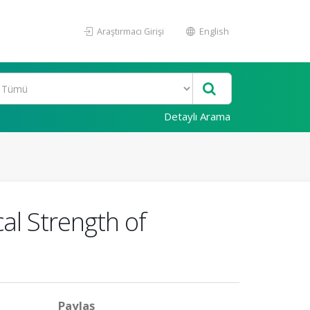
Araştırmacı Girişi
English
Detaylı Arama
al Strength of
Paylaş