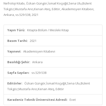
Nefroloji Kitabı, Özkan Güngör,İsmail Koçyiğit,Sena Ulu,Bülent
Tokgöz,Mustafa Arıcı,Kenan Ateş, Editör, Akademisyen Kitabevi,
Ankara, ss.529-538, 2021
Yayın Türü:
Kitapta Bölüm / Mesleki Kitap
Basım Tarihi:
2021
Yayınevi:
Akademisyen Kitabevi
Basıldığı Şehir:
Ankara
Sayfa Sayıları:
ss.529-538
Editörler:
Özkan Güngör,İsmail Koçyiğit,Sena Ulu,Bülent
Tokgöz,Mustafa Arıcı,Kenan Ateş, Editör
Karadeniz Teknik Üniversitesi Adresli:
Evet