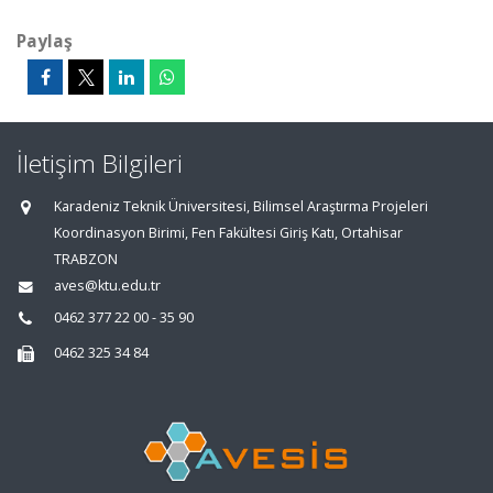
Paylaş
İletişim Bilgileri
Karadeniz Teknik Üniversitesi, Bilimsel Araştırma Projeleri
Koordinasyon Birimi, Fen Fakültesi Giriş Katı, Ortahisar
TRABZON
aves@ktu.edu.tr
0462 377 22 00 - 35 90
0462 325 34 84